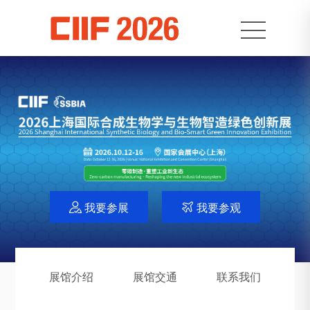
我要参展
我要参观


展馆介绍
展馆交通
联系我们