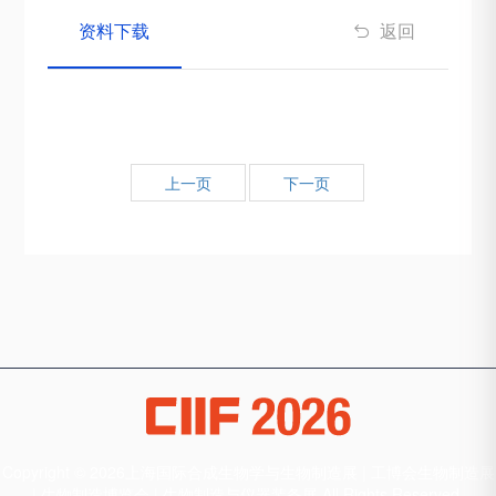
资料下载
返回

上一页
下一页
Copyright © 2026上海国际合成生物学与生物制造展 | 工博会生物制造展
| 生物制造博览会 | 生物制造与仪器装备展 All Rights Reserved.