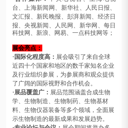
台、上海新闻网、新华社、人民日报、
文汇报、新民晚报、彭湃新闻、经济日
报、央视新闻、
人民网、新华网、每日
科技网、
新浪、网易、
一点科技网等；
展会亮点：
·
国际化程度高：
展会吸引了来自全球
近四十个国家和地区的数千家知名企业
及行业组织参展，为参展商和观众提供
了广阔的国际视野和合作机会。
·
展品覆盖广：
展品范围涵盖合成生物
学、生物制造、生物制药、生物基材
料、生物仪器装备等多个领域，全面展
示生物制造的最新成果和发展趋势。
·
专业论坛与会议：
展会期间将举办多