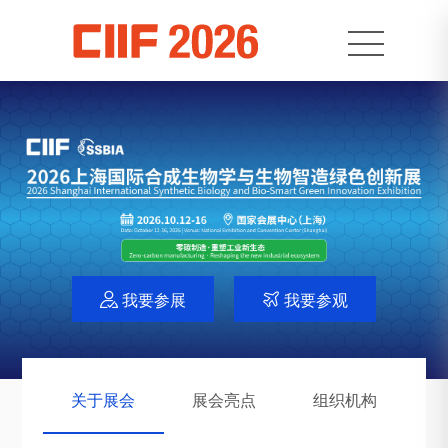
我要参展
我要参观


关于展会
展会亮点
组织机构