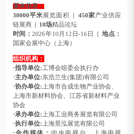
基本信息：
30000平米
展览面积
|
450家
产业供应
链展商
|
10场
精品论坛
时间：
2026年10月12日-16日
|
地点：
国家会展中心（上海）
组织机构：
·
指导单位:
工博会组委会
执行办
·
主办单位:
东浩兰生(集团)有限公司
·
协办单位:
上海市合成生物产业协会、
上海市新材料协会、江苏省新材料产业
协会
·
承办单位:
上海工业商务展览有限公司
·
执行单位:
上海景泓展览有限公司
·合作媒体
：
中央电视台、上海电视