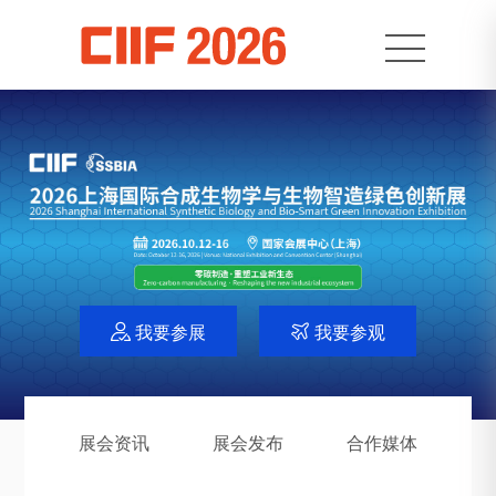
我要参展
我要参观


展会资讯
展会发布
合作媒体