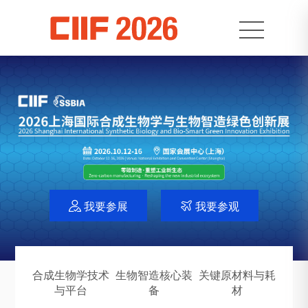
我要参展
我要参观


合成生物学技术
生物智造核心装
关键原材料与耗
与平台
备
材